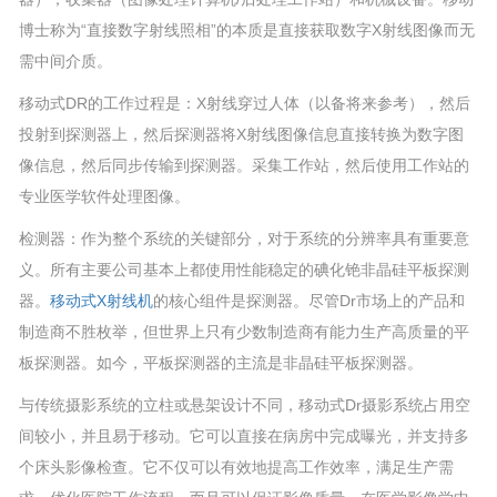
博士称为“直接数字射线照相”的本质是直接获取数字X射线图像而无
需中间介质。
移动式DR的工作过程是：X射线穿过人体（以备将来参考），然后
投射到探测器上，然后探测器将X射线图像信息直接转换为数字图
像信息，然后同步传输到探测器。采集工作站，然后使用工作站的
专业医学软件处理图像。
检测器：作为整个系统的关键部分，对于系统的分辨率具有重要意
义。
所有主要公司基本上都使用性能稳定的碘化铯非晶硅平板探测
器。
移动式X射线机
的核心组件
是探测器。
尽管Dr市场上的产品和
制造商不胜枚举，但世界上只有少数制造商有能力生产高质量的平
板探测器。
如今，平板探测器的主流是非晶硅平板探测器。
与传统摄影系统的立柱或悬架设计不同，移动式Dr摄影系统占用空
间较小，并且易于移动。
它可以直接在病房中完成曝光，并支持多
个床头影像检查。
它不仅可以有效地提高工作效率，满足生产需