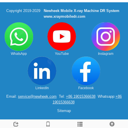
Copyright 2019-2029
Newheek Mobile X-ray Machine DR System
www.xraymobiledr.com
WhatsApp
YouTube
Instagram
LinkedIn
Facebook
Email:
service@newheek.com
Tel:
+86 19015366638
Whatsapp:
+86
19015366638
Sitemap